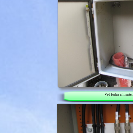
Ved foden af masten 