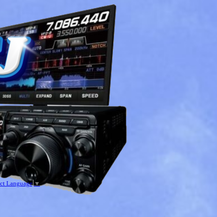
ect Language
▼