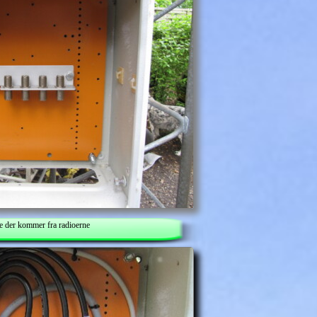
ne der kommer fra radioerne