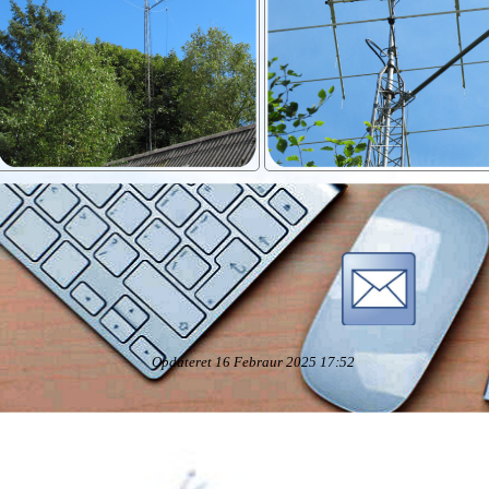
Opdateret 16 Febraur 2025 17:52