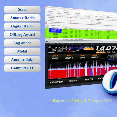
Start
Amatør Radio
Digital Radio
OSL og Award
Log online
Mobil
Amatør links
Computer IT
Idag er det Fredag d. 7 August 2026